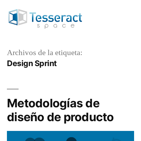
Saltar
al
contenido
Archivos de la etiqueta:
Design Sprint
Metodologías de
diseño de producto