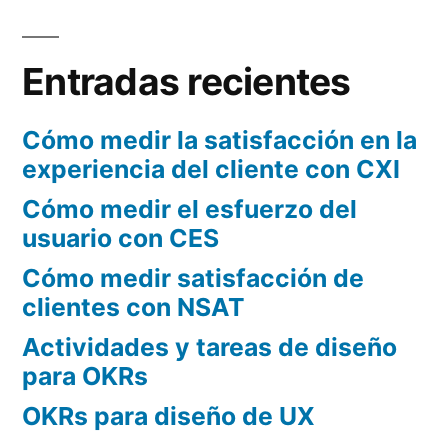
a
r
Entradas recientes
:
Cómo medir la satisfacción en la
experiencia del cliente con CXI
Cómo medir el esfuerzo del
usuario con CES
Cómo medir satisfacción de
clientes con NSAT
Actividades y tareas de diseño
para OKRs
OKRs para diseño de UX