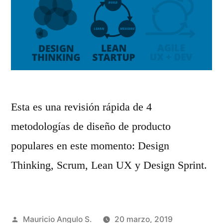
Esta es una revisión rápida de 4
metodologías de diseño de producto
populares en este momento: Design
Thinking, Scrum, Lean UX y Design Sprint.
Publicado
Mauricio Angulo S.
20 marzo, 2019