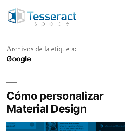
Saltar
al
contenido
Archivos de la etiqueta:
Google
Cómo personalizar
Material Design