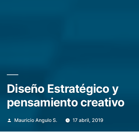
Diseño Estratégico y
pensamiento creativo
Publicado
Mauricio Angulo S.
17 abril, 2019
por